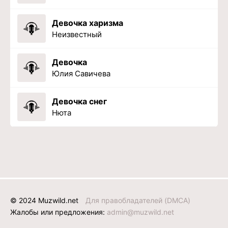
Девочка харизма
Неизвестный
Девочка
Юлия Савичева
Девочка снег
Нюта
© 2024 Muzwild.net
Для правобладателей (DMCA)
Жалобы или предложения:
admin@muzwild.net