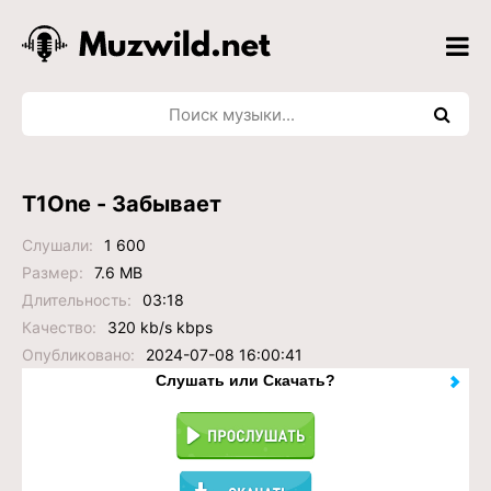
T1One - Забывает
Слушали:
1 600
Размер:
7.6 MB
Длительность:
03:18
Качество:
320 kb/s kbps
Опубликовано:
2024-07-08 16:00:41
Слушать или Скачать?