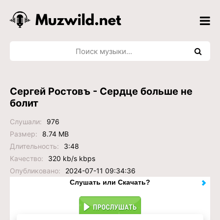
Сергей Ростовъ - Сердце больше не
болит
Слушали:
976
Размер:
8.74 MB
Длительность:
3:48
Качество:
320 kb/s kbps
Опубликовано:
2024-07-11 09:34:36
Слушать или Скачать?