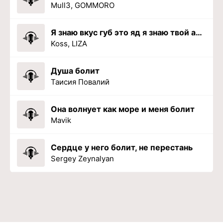
Mull3, GOMMORO
Я знаю вкус губ это яд я знаю твой аромат
Koss, LIZA
Душа болит
Таисия Повалий
Она волнует как море и меня болит
Mavik
Сердце у него болит, не перестань
Sergey Zeynalyan