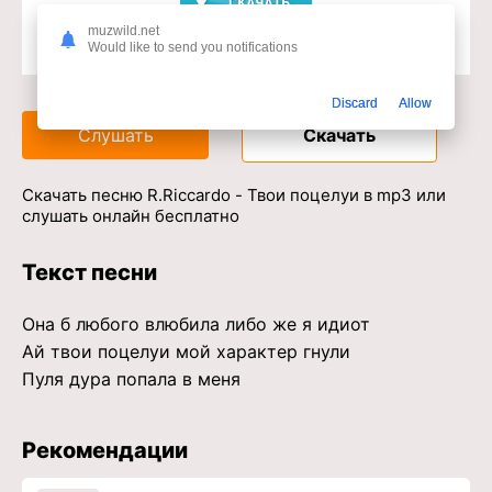
muzwild.net
Would like to send you notifications
Доступ к музыкальному сервису
Discard
Allow
Слушать
Скачать
Скачать песню R.Riccardo - Твои поцелуи в mp3 или
слушать онлайн бесплатно
Текст песни
Она б любого влюбила либо же я идиот
Ай твои поцелуи мой характер гнули
Пуля дура попала в меня
Рекомендации