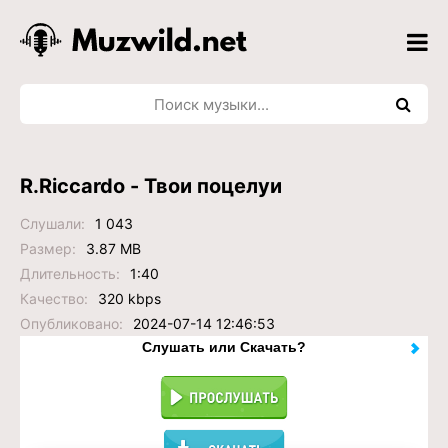
R.Riccardo - Твои поцелуи
Слушали:
1 043
Размер:
3.87 MB
Длительность:
1:40
Качество:
320 kbps
Опубликовано:
2024-07-14 12:46:53
Слушать или Скачать?