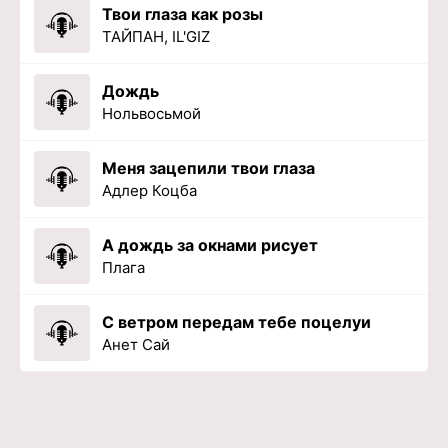
Твои глаза как розы
ТАЙПАН, IL'GIZ
Дождь
Нольвосьмой
Меня зацепили твои глаза
Адлер Коцба
А дождь за окнами рисует
Плага
С ветром передам тебе поцелуи
Анет Сай