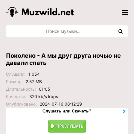
Поколено - А мы друг друга ночью не
давали спать
Слушали:
1 054
Размер:
2.52 MB
Длительность:
01:05
Качество:
320 kb/s kbps
Опубликовано:
2024-07-16 08:12:29
Слушать или Скачать?