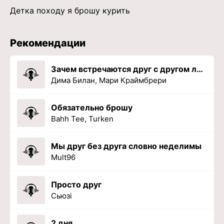
Детка походу я брошу курить
Рекомендации
Зачем встречаются друг с другом люди
Дима Билан, Мари Краймбрери
Обязательно брошу
Bahh Tee, Turken
Мы друг без друга словно неделимы
Mult96
Просто друг
Сьюзі
2 дня