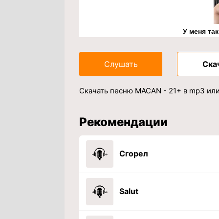
У меня та
Слушать
Ска
Скачать песню MACAN - 21+ в mp3 или
Рекомендации
Сгорел
Salut