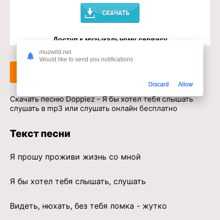
Доступ к музыкальному сервису
muzwild.net
Would like to send you notifications
Слушать
Скачать
Discard
Allow
Скачать песню Doppiez - Я бы хотел тебя слышать
слушать в mp3 или слушать онлайн бесплатно
Текст песни
Я прошу проживи жизнь со мной
Я бы хотел тебя слышать, слушать
Видеть, нюхать, без тебя ломка - жутко