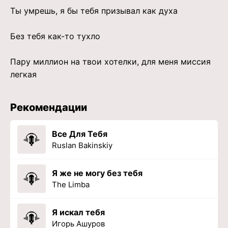
Ты умрешь, я бы тебя призывал как духа
Без тебя как-то тухло
Пару миллион на твои хотелки, для меня миссия
легкая
Рекомендации
Все Для Тебя
Ruslan Bakinskiy
Я же не могу без тебя
The Limba
Я искал тебя
Игорь Ашуров