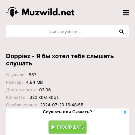
Doppiez - Я бы хотел тебя слышать
слушать
Слушали:
867
Размер:
4.84 MB
Длительность:
02:06
Качество:
320 kb/s kbps
Опубликовано:
2024-07-20 16:48:58
Слушать или Скачать?