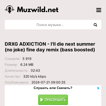
DRXG ADXICTION - I'Il die next summer
(no joke) fine day remix (bass boosted)
Слушали:
5 919
Размер:
6.24 MB
Длительность:
02:43
Качество:
320 kb/s kbps
Опубликовано:
2024-07-21 09:00:35
Слушать или Скачать?