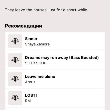
They leave the houses, just for a short while
Рекомендации
Sinner
Shaya Zamora
Dreams may run away (Bass Boosted)
SCXR SOUL
Leave me alone
Areus
LOST!
RM