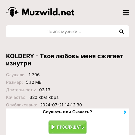
KOLDERY - Твоя любовь меня сжигает
изнутри
Слушали:
1 706
Размер:
5.12 MB
Длительность:
02:13
Качество:
320 kb/s kbps
Опубликовано:
2024-07-21 14:12:30
Слушать или Скачать?