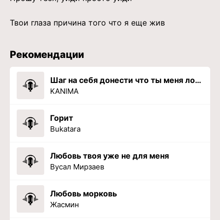
Твои глаза причина того что я еще жив
Рекомендации
Шаг на себя донести что ты меня ломаешь изнутри
KANIMA
Горит
Bukatara
Любовь твоя уже не для меня
Вусал Мирзаев
Любовь морковь
Жасмин