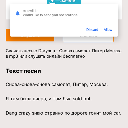
muzwild.net
Would like to send you notifications
Доступ к музыкальному сервису
Discard
Allow
Слушать
Скачать
Скачать песню Daryana - Снова самолет Питер Москва
в mp3 или слушать онлайн бесплатно
Текст песни
Снова-снова-снова самолет, Питер, Москва.
Я там была вчера, и там был sold out.
Dang crazy знаю странно по дороге гонит мой car.