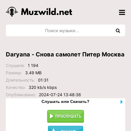
Daryana - Снова самолет Питер Москва
Слушали:
1 194
Размер:
3.49 MB
Длительность:
01:31
Качество:
320 kb/s kbps
Опубликовано:
2024-07-24 13:48:36
Слушать или Скачать?