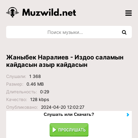
Жаныбек Наралиев - Издоо саламын
кайдасын азыр кайдасын
Слушали:
1 368
Размер:
0.46 MB
Длительность:
0:29
Качество:
128 kbps
Опубликовано:
2024-04-20 12:02:27
Слушать или Скачать?