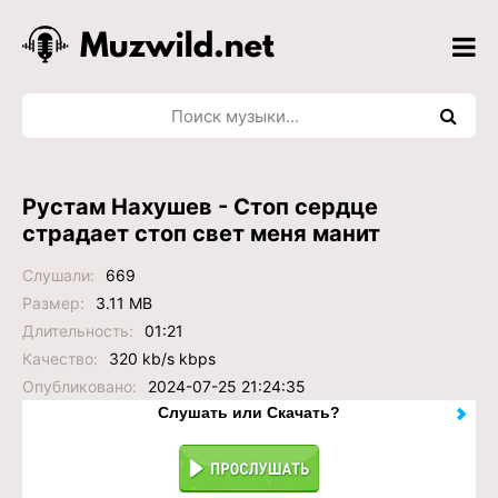
Рустам Нахушев - Стоп сердце
страдает стоп свет меня манит
Слушали:
669
Размер:
3.11 MB
Длительность:
01:21
Качество:
320 kb/s kbps
Опубликовано:
2024-07-25 21:24:35
Слушать или Скачать?