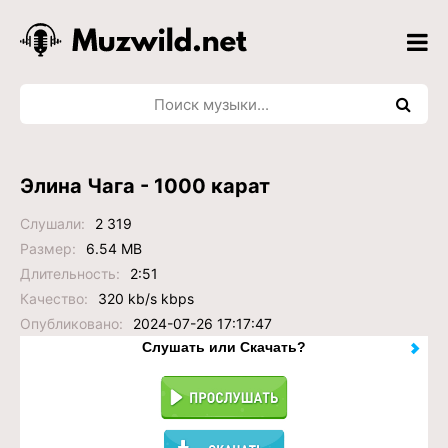
Элина Чага - 1000 карат
Слушали:
2 319
Размер:
6.54 MB
Длительность:
2:51
Качество:
320 kb/s kbps
Опубликовано:
2024-07-26 17:17:47
Слушать или Скачать?