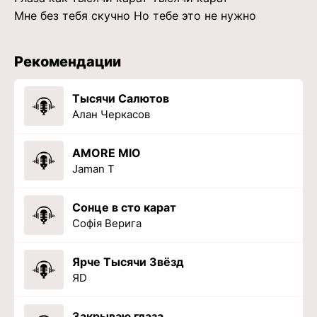
Мне без тебя скучно Но тебе это не нужно
Рекомендации
Тысячи Салютов
Алан Черкасов
AMORE MIO
Jaman T
Сонце в сто карат
Софія Верига
Ярче Тысячи Звёзд
ЯD
Закрываю глаза