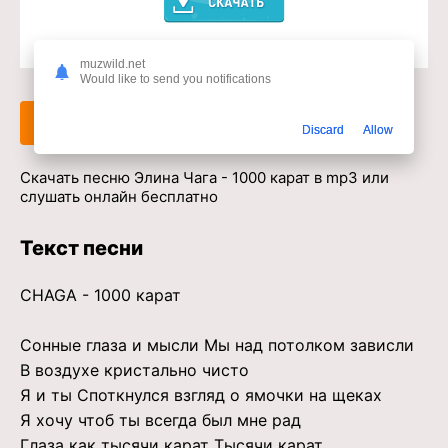
Доступ к музыкальному сервису
muzwild.net
Would like to send you notifications
Слушать
Скачать
Discard
Allow
Скачать песню Элина Чага - 1000 карат в mp3 или
слушать онлайн бесплатно
Текст песни
CHAGA - 1000 карат
Сонные глаза и мысли Мы над потолком зависли
В воздухе кристально чисто
Я и ты Споткнулся взгляд о ямочки на щеках
Я хочу чтоб ты всегда был мне рад
Глаза как тысячи карат Тысячи карат