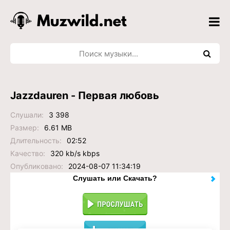
Jazzdauren - Первая любовь
Слушали:
3 398
Размер:
6.61 MB
Длительность:
02:52
Качество:
320 kb/s kbps
Опубликовано:
2024-08-07 11:34:19
Слушать или Скачать?