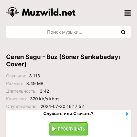
Ceren Sagu - Buz (Soner Sarıkabadayı
Cover)
Слушали:
3 113
Размер:
8.49 MB
Длительность:
3:42
Качество:
320 kb/s kbps
Опубликовано:
2024-07-30 16:17:52
Слушать или Скачать?