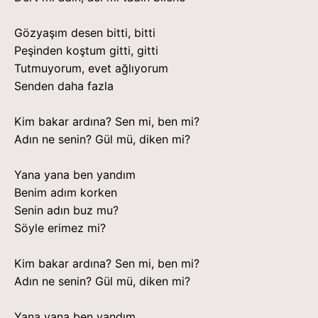
Gözyaşım desen bitti, bitti
Peşinden koştum gitti, gitti
Tutmuyorum, evet ağlıyorum
Senden daha fazla
Kim bakar ardına? Sen mi, ben mi?
Adın ne senin? Gül mü, diken mi?
Yana yana ben yandım
Benim adım korken
Senin adın buz mu?
Söyle erimez mi?
Kim bakar ardına? Sen mi, ben mi?
Adın ne senin? Gül mü, diken mi?
Yana yana ben yandım