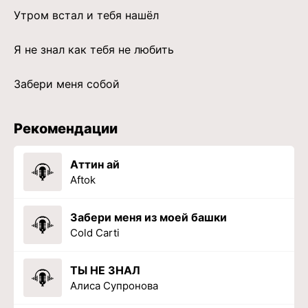
Утром встал и тебя нашёл
Я не знал как тебя не любить
Забери меня собой
Рекомендации
Аттин ай
Aftok
Забери меня из моей башки
Cold Carti
ТЫ НЕ ЗНАЛ
Алиса Супронова