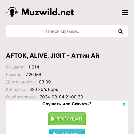
AFTOK, ALIVE, JIGIT - Аттин Ай
Слушали:
1 914
Размер:
7.26 MB
Длительность:
03:09
Качество:
320 kb/s kbps
Опубликовано:
2024-08-04 21:00:30
Слушать или Скачать?