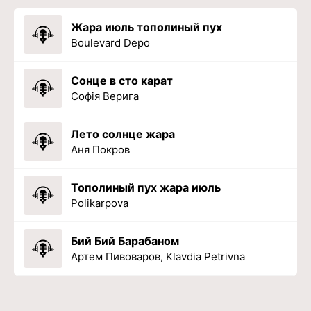
Жара июль тополиный пух
Boulevard Depo
Сонце в сто карат
Софія Верига
Лето солнце жара
Аня Покров
Тополиный пух жара июль
Polikarpova
Бий Бий Барабаном
Артем Пивоваров, Klavdia Petrivna