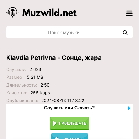
Klavdia Petrivna - Сонце, жара
Слушали:
2 623
Размер:
5.21 MB
Длительность:
2:50
Качество:
256 kbps
Опубликовано:
2024-08-13 11:13:22
Слушать или Скачать?