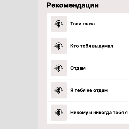
Рекомендации
Твои глаза
Кто тебя выдумал
Отдам
Я тебя не отдам