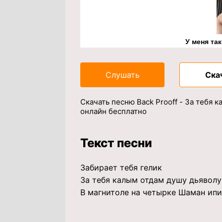
У меня та
Слушать
Ска
Скачать песню Back Prooff - За тебя 
онлайн бесплатно
Текст песни
Забирает тебя гелик
За тебя калым отдам душу дьявол
В магнитоле на четырке Шаман ип