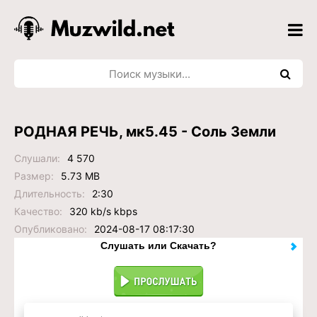
РОДНАЯ РЕЧЬ, мк5.45 - Соль Земли
Слушали:
4 570
Размер:
5.73 MB
Длительность:
2:30
Качество:
320 kb/s kbps
Опубликовано:
2024-08-17 08:17:30
Слушать или Скачать?