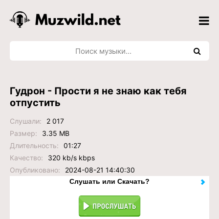
Гудрон - Прости я не знаю как тебя
отпустить
Слушали:
2 017
Размер:
3.35 MB
Длительность:
01:27
Качество:
320 kb/s kbps
Опубликовано:
2024-08-21 14:40:30
Слушать или Скачать?