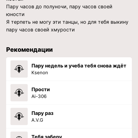
Пару часов до полуночи, пару часов своей
юности
Я терпеть не могу эти танцы, но для тебя выкину
пару часов своей хмурости
Рекомендации
Пару недель и учеба тебя снова ждёт
Ksenon
Прости
Ai-306
Пару раз
A.V.G
Тебя заберу