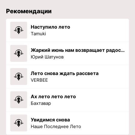
Рекомендации
Наступило лето
Tamuki
Жаркий июнь нам возвращает радость ушедших лет
Юрий Шатунов
Лето снова ждать рассвета
VERBEE
Ах лето лето лето
Бахтавар
Увидимся снова
Наше Последнее Лето