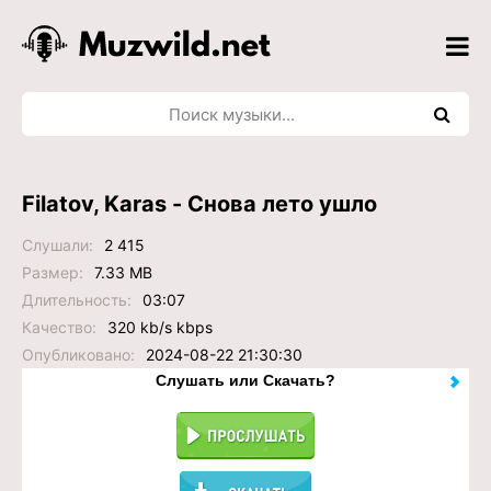
Filatov, Karas - Снова лето ушло
Слушали:
2 415
Размер:
7.33 MB
Длительность:
03:07
Качество:
320 kb/s kbps
Опубликовано:
2024-08-22 21:30:30
Слушать или Скачать?