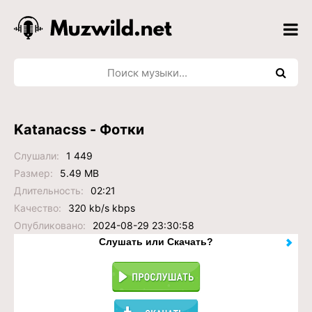
Katanacss - Фотки
Слушали:
1 449
Размер:
5.49 MB
Длительность:
02:21
Качество:
320 kb/s kbps
Опубликовано:
2024-08-29 23:30:58
Слушать или Скачать?