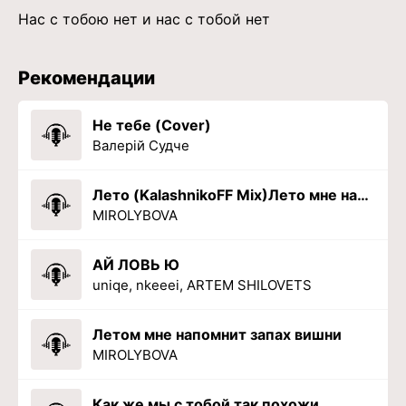
Нас с тобою нет и нас с тобой нет
Рекомендации
Не тебе (Cover)
Валерій Судче
Лето (KalashnikoFF Mix)Лето мне напомнит запах вишни
MIROLYBOVA
АЙ ЛОВЬ Ю
uniqe, nkeeei, ARTEM SHILOVETS
Летом мне напомнит запах вишни
MIROLYBOVA
Как же мы с тобой так похожи