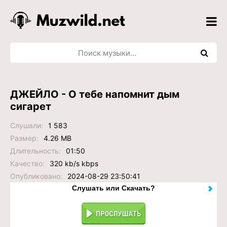
ДЖЕЙЛО - О тебе напомнит дым
сигарет
Слушали:
1 583
Размер:
4.26 MB
Длительность:
01:50
Качество:
320 kb/s kbps
Опубликовано:
2024-08-29 23:50:41
Слушать или Скачать?