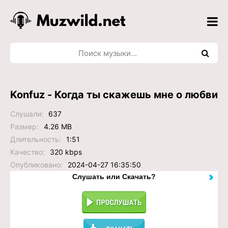
Konfuz - Когда ты скажешь мне о любви
Слушали:
637
Размер:
4.26 MB
Длительность:
1:51
Качество:
320 kbps
Опубликовано:
2024-04-27 16:35:50
Слушать или Скачать?