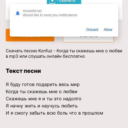
muzwild.net
Would like to send you notifications
Доступ к музыкальному сервису
Discard
Allow
Слушать
Скачать
Скачать песню Konfuz - Когда ты скажешь мне о любви
в mp3 или слушать онлайн бесплатно
Текст песни
Я буду готов подарить весь мир
Когда ты скажешь мне о любви
Скажешь мне я и ты это надолго
Я начну жить и научусь любить
И я смогу забыть всю боль что в прошлом