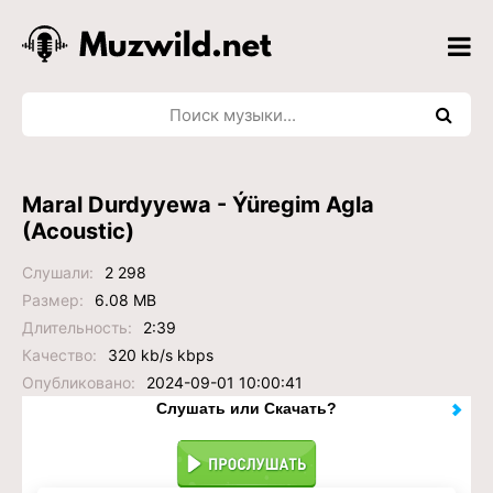
Maral Durdyyewa - Ýüregim Agla
(Acoustic)
Слушали:
2 298
Размер:
6.08 MB
Длительность:
2:39
Качество:
320 kb/s kbps
Опубликовано:
2024-09-01 10:00:41
Слушать или Скачать?