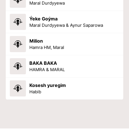
Maral Durdyyewa
Ýeke Goýma
Maral Durdyyewa & Aynur Saparowa
Milion
Hamra HM, Maral
BAKA BAKA
HAMRA & MARAL
Kosesh yuregim
Habib