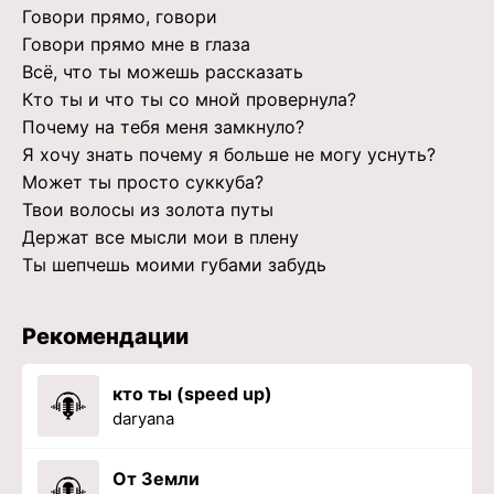
Говори прямо, говори
Говори прямо мне в глаза
Всё, что ты можешь рассказать
Кто ты и что ты со мной провернула?
Почему на тебя меня замкнуло?
Я хочу знать почему я больше не могу уснуть?
Может ты просто суккуба?
Твои волосы из золота путы
Держат все мысли мои в плену
Ты шепчешь моими губами забудь
Рекомендации
кто ты (speed up)
daryana
От Земли