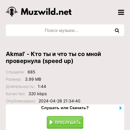
Akmal’ - Кто ты и что ты со мной
провернула (speed up)
Слушали:
685
Размер:
3.99 MB
Длительность:
1:44
Качество:
320 kbps
Опубликовано:
2024-04-28 21:34:40
Слушать или Скачать?