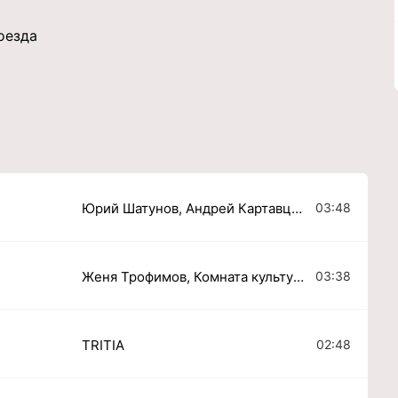
оезда
03:48
Юрий Шатунов, Андрей Картавцев
03:38
Женя Трофимов, Комната культуры
02:48
TRITIA