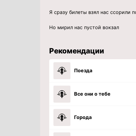
Я сразу билеты взял нас ссорили п
Но мирил нас пустой вокзал
Рекомендации
Поезда
Все они о тебе
Города