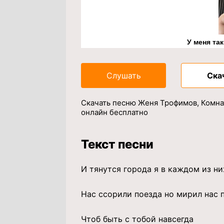
У меня та
Слушать
Ска
Скачать песню Женя Трофимов, Комнат
онлайн бесплатно
Текст песни
И тянутся города я в каждом из ни
Нас ссорили поезда но мирил нас 
Чтоб быть с тобой навсегда