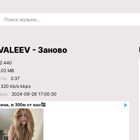
VALEEV - Заново
2 440
.02 MB
сть:
2:37
320 kb/s kbps
ано:
2024-09-28 17:00:30
ина, в 300м от вас🥰