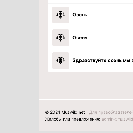
Осень
Осень
© 2024 Muzwild.net
Для правобладателе
Жалобы или предложения:
admin@muzwild