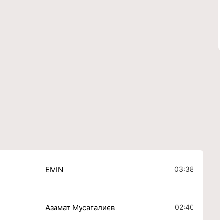
03:38
EMIN
и
02:40
Азамат Мусагалиев