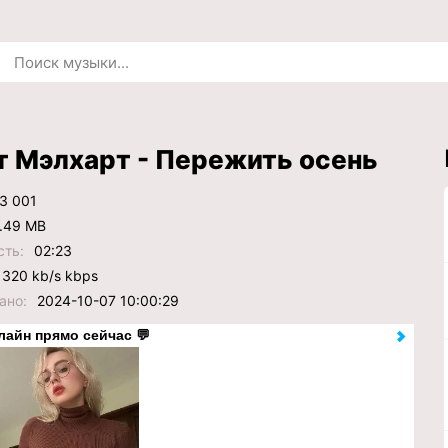
 Мэлхарт - Пережить осень
3 001
.49 MB
сть:
02:23
320 kb/s kbps
ано:
2024-10-07 10:00:29
лайн прямо сейчас 💬