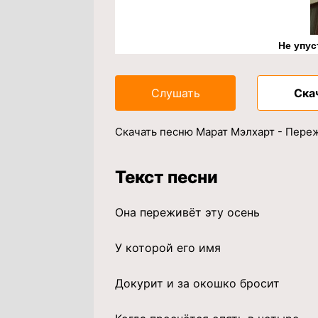
Не упус
Слушать
Ска
Скачать песню Марат Мэлхарт - Переж
Текст песни
Она переживёт эту осень
У которой его имя
Докурит и за окошко бросит