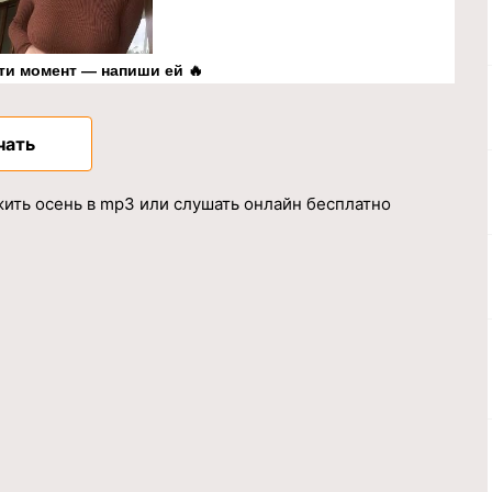
ти момент — напиши ей 🔥
чать
ить осень в mp3 или слушать онлайн бесплатно