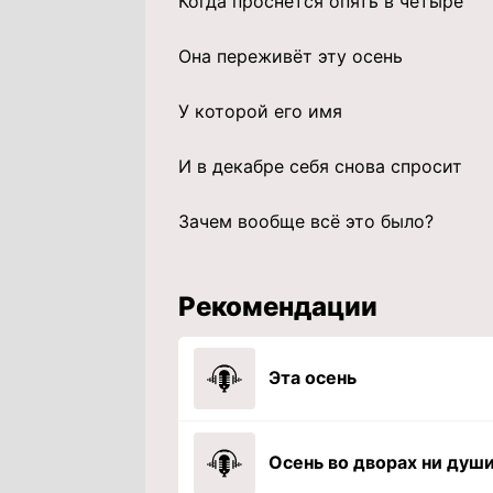
Когда проснётся опять в четыре
Она переживёт эту осень
У которой его имя
И в декабре себя снова спросит
Зачем вообще всё это было?
Рекомендации
Эта осень
Осень во дворах ни душ