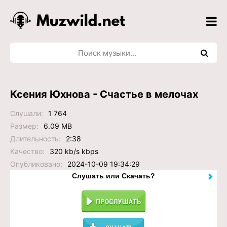
Ксения Юхнова - Счастье в мелочах
Слушали:
1 764
Размер:
6.09 MB
Длительность:
2:38
Качество:
320 kb/s kbps
Опубликовано:
2024-10-09 19:34:29
Слушать или Скачать?