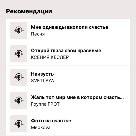
Рекомендации
Мне однажды вкололи счастье
Песня
Открой глаза свои красивые
КСЕНИЯ КЕСЛЕР
Наизусть
SVETLAYA
Жаль тот мир мне в котором счастье быть могло бы заслуженным
Группа ГРОТ
Фото на счастье
Medkova