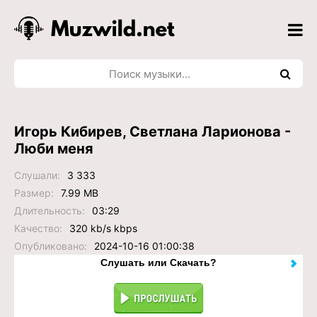
Игорь Кибирев, Светлана Ларионова -
Люби меня
Слушали:
3 333
Размер:
7.99 MB
Длительность:
03:29
Качество:
320 kb/s kbps
Опубликовано:
2024-10-16 01:00:38
Слушать или Скачать?