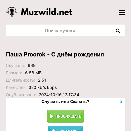
Паша Proorok - С днём рождения
Слушали:
969
Размер:
6.58 MB
Длительность:
2:51
Качество:
320 kb/s kbps
Опубликовано:
2024-10-16 12:17:34
Слушать или Скачать?