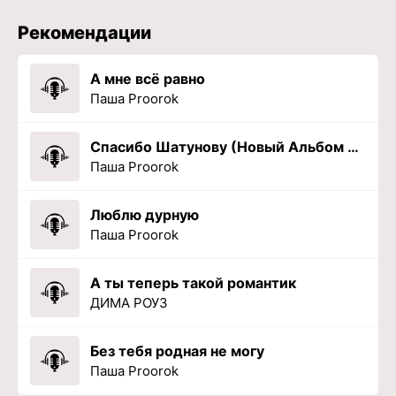
Рекомендации
А мне всё равно
Паша Proorok
Спасибо Шатунову (Новый Альбом 2024)
Паша Proorok
Люблю дурную
Паша Proorok
А ты теперь такой романтик
ДИМА РОУЗ
Без тебя родная не могу
Паша Proorok