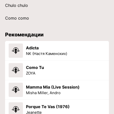
Chulo chulo
Como como
Рекомендации
Adicta
NK (Настя Каменских)
Como Tu
ZOYA
Mamma Mia (Live Session)
Misha Miller, Andro
Porque Te Vas (1976)
Jeanette