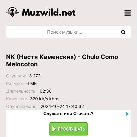
NK (Настя Каменских) - Chulo Como
Melocoton
Слушали:
3 272
Размер:
6 MB
Длительность:
02:30
Качество:
320 kb/s kbps
Опубликовано:
2024-10-24 17:40:32
Слушать или Скачать?