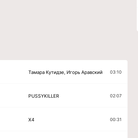
03:10
Тамара Кутидзе, Игорь Аравский
02:07
PUSSYKILLER
00:31
X4