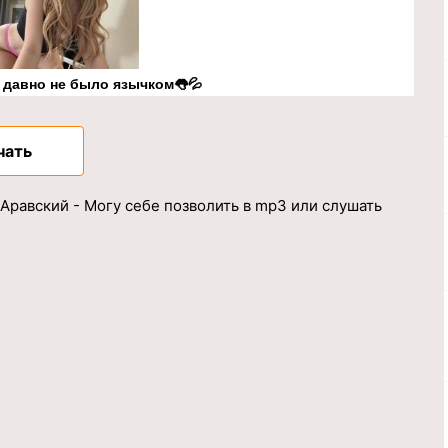
к давно не было язычком👅💦
чать
 Аравский - Могу себе позволить в mp3 или слушать