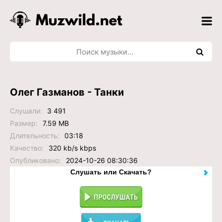
Олег Газманов - Танки
Слушали:
3 491
Размер:
7.59 MB
Длительность:
03:18
Качество:
320 kb/s kbps
Опубликовано:
2024-10-26 08:30:36
Слушать или Скачать?