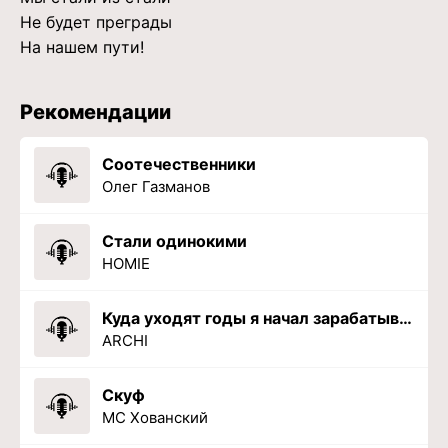
Не будет преграды
На нашем пути!
Рекомендации
Соотечественники
Олег Газманов
Стали одинокими
HOMIE
Куда уходят годы я начал зарабатывать
ARCHI
Скуф
MC Хованский