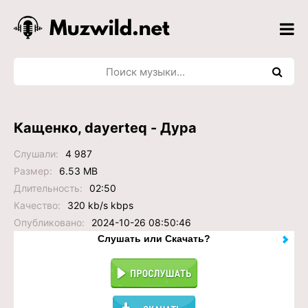
Кащенко, dayerteq - Дура
Слушали:
4 987
Размер:
6.53 MB
Длительность:
02:50
Качество:
320 kb/s kbps
Опубликовано:
2024-10-26 08:50:46
Слушать или Скачать?