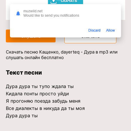
muzwild.net
Would like to send you notifications
Доступ к музыкальному сервису
Discard
Allow
Слушать
Скачать
Скачать песню Кащенко, dayerteq - Дура в mp3 или
слушать онлайн бесплатно
Текст песни
Дура дура ты тупо ждала ты
Кидала понты просто уйди
Я прогоняю поезда забудь меня
Все диалекты в никуда да ты моя
Дура дура ты