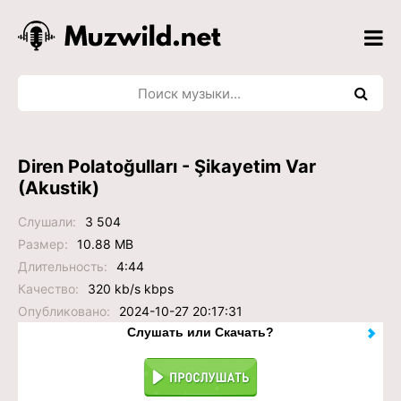
Diren Polatoğulları - Şikayetim Var
(Akustik)
Слушали:
3 504
Размер:
10.88 MB
Длительность:
4:44
Качество:
320 kb/s kbps
Опубликовано:
2024-10-27 20:17:31
Слушать или Скачать?