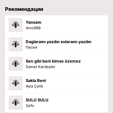
Рекомендации
Yansam
Amo988
Daglaramı yazdın sularamı yazdın
Песня
Sen gibi beni kimse üzemez
Samet Kardeşler
Sakla Beni
Ayla Çelik
SULU SULU
Sefo