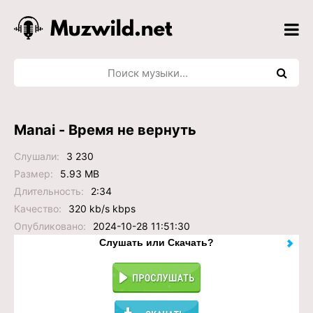
Manai - Время не вернуть
Слушали:
3 230
Размер:
5.93 MB
Длительность:
2:34
Качество:
320 kb/s kbps
Опубликовано:
2024-10-28 11:51:30
Слушать или Скачать?