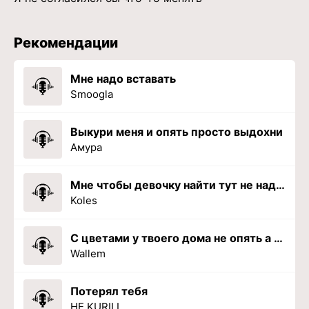
Рекомендации
Мне надо вставать
Smoogla
Выкури меня и опять просто выдохни
Амура
Мне чтобы девочку найти тут не надо бабосы
Koles
С цветами у твоего дома не опять а снова
Wallem
Потерял тебя
HE.KURILI