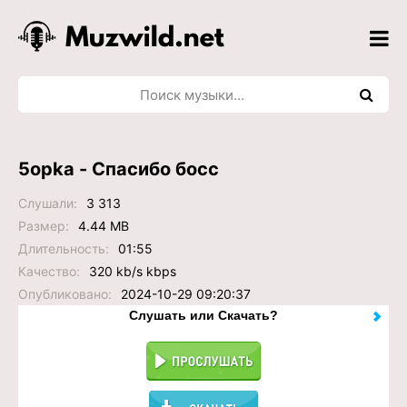
5opka - Спасибо босс
Слушали:
3 313
Размер:
4.44 MB
Длительность:
01:55
Качество:
320 kb/s kbps
Опубликовано:
2024-10-29 09:20:37
Слушать или Скачать?