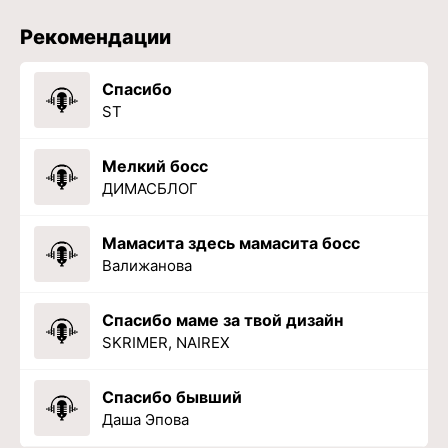
Рекомендации
Спасибо
ST
Мелкий босс
ДИМАСБЛОГ
Мамасита здесь мамасита босс
Валижанова
Спасибо маме за твой дизайн
SKRIMER, NAIREX
Спасибо бывший
Даша Эпова