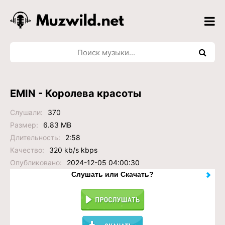
EMIN - Королева красоты
Слушали:
370
Размер:
6.83 MB
Длительность:
2:58
Качество:
320 kb/s kbps
Опубликовано:
2024-12-05 04:00:30
Слушать или Скачать?