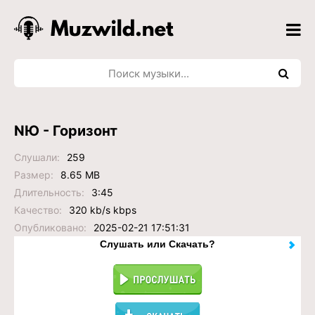
NЮ - Горизонт
Слушали:
259
Размер:
8.65 MB
Длительность:
3:45
Качество:
320 kb/s kbps
Опубликовано:
2025-02-21 17:51:31
Слушать или Скачать?