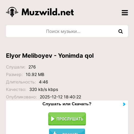
Elyor Meliboyev - Yonimda qol
Слушали:
276
Размер:
10.92 MB
Длительность:
4:46
Качество:
320 kb/s kbps
Опубликовано:
2025-12-12 18:40:22
Слушать или Скачать?