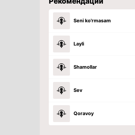
Рекомендации
Seni ko'rmasam
Layli
Shamollar
Sev
Qoravoy