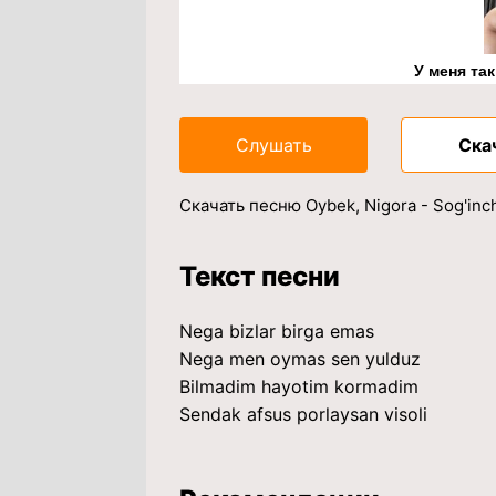
У меня та
Слушать
Ска
Скачать песню Oybek, Nigora - Sog'inc
Текст песни
Nega bizlar birga emas
Nega men oymas sen yulduz
Bilmadim hayotim kormadim
Sendak afsus porlaysan visoli