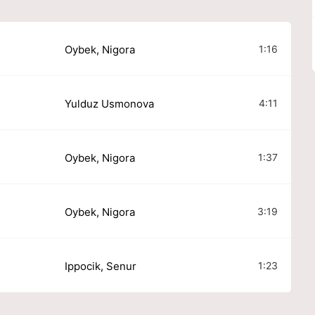
1:16
Oybek, Nigora
4:11
Yulduz Usmonova
1:37
Oybek, Nigora
3:19
Oybek, Nigora
1:23
Ippocik, Senur