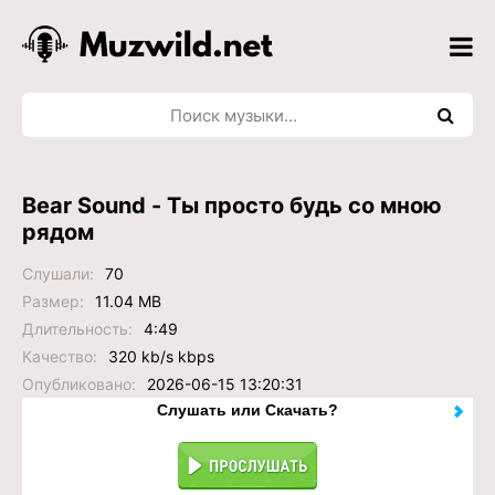
Bear Sound - Ты просто будь со мною
рядом
Слушали:
70
Размер:
11.04 MB
Длительность:
4:49
Качество:
320 kb/s kbps
Опубликовано:
2026-06-15 13:20:31
Слушать или Скачать?