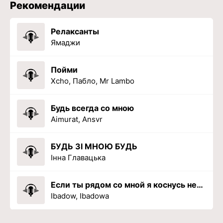
Рекомендации
Релаксанты
Ямаджи
Пойми
Xcho, Пабло, Mr Lambo
Будь всегда со мною
Aimurat, Ansvr
БУДЬ ЗІ МНОЮ БУДЬ
Інна Главацька
Если ты рядом со мной я коснусь неба рукой
Ibadow, Ibadowa