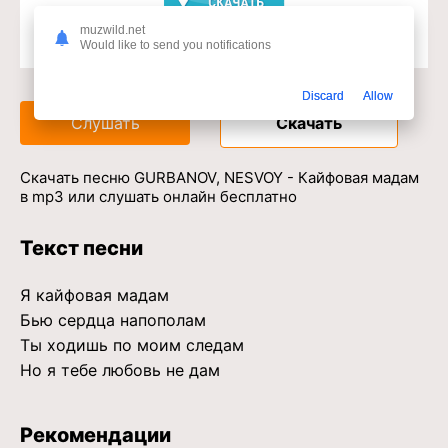
muzwild.net
Would like to send you notifications
Доступ к музыкальному сервису
Discard
Allow
Слушать
Скачать
Скачать песню GURBANOV, NESVOY - Кайфовая мадам
в mp3 или слушать онлайн бесплатно
Текст песни
Я кайфовая мадам
Бью сердца напополам
Ты ходишь по моим следам
Но я тебе любовь не дам
Рекомендации