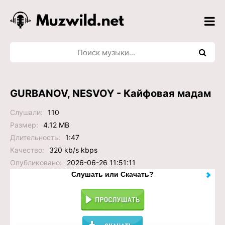
GURBANOV, NESVOY - Кайфовая мадам
Слушали:
110
Размер:
4.12 MB
Длительность:
1:47
Качество:
320 kb/s kbps
Опубликовано:
2026-06-26 11:51:11
Слушать или Скачать?