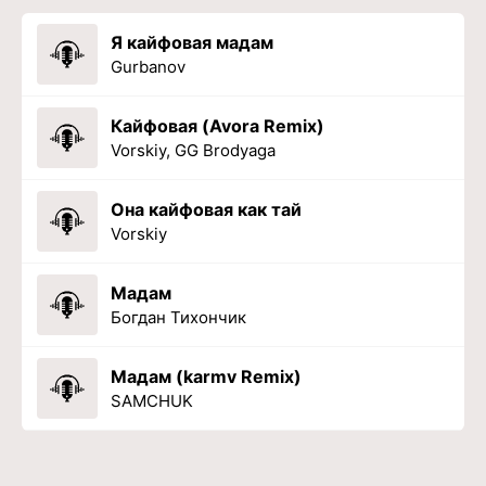
Я кайфовая мадам
Gurbanov
Кайфовая (Avora Remix)
Vorskiy, GG Brodyaga
Она кайфовая как тай
Vorskiy
Мадам
Богдан Тихончик
Мадам (karmv Remix)
SAMCHUK