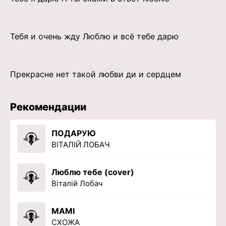
Тебя и очень жду Люблю и всё тебе дарю
Прекрасне нет такой любви ди и сердцем
Рекомендации
ПОДАРУЮ
ВІТАЛІЙ ЛОБАЧ
Люблю тебе (cover)
Віталій Лобач
МАМІ
СХОЖА