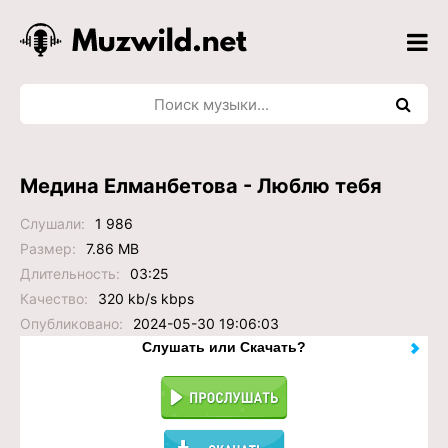
Медина Елманбетова - Люблю тебя
Слушали:
1 986
Размер:
7.86 MB
Длительность:
03:25
Качество:
320 kb/s kbps
Опубликовано:
2024-05-30 19:06:03
Слушать или Скачать?