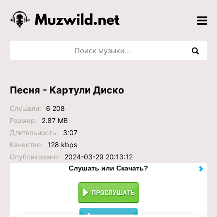
Песня - Картули Диско
Слушали:
6 208
Размер:
2.87 MB
Длительность:
3:07
Качество:
128 kbps
Опубликовано:
2024-03-29 20:13:12
Слушать или Скачать?