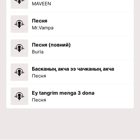
MAVEEN
Песня
Mr.Vampa
Песня (повний)
Burla
Басканың акча ээ чачканың акча
Песня
Ey tangrim menga 3 dona
Песня