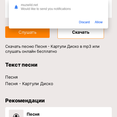
muzwild.net
Would like to send you notifications
Доступ к музыкальному сервису
Discard
Allow
Слушать
Скачать
Скачать песню Песня - Картули Диско в mp3 или
слушать онлайн бесплатно
Текст песни
Песня
Песня - Картули Диско
Рекомендации
Песня