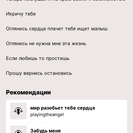
Икричу тебе
Оглянись сердце плачет тебя ищет малыш
Оглянись не нужна мне эта жизнь
Если любишь то простишь
Прошу вернись остановись
Рекомендации
мир разобьет тебе сердце
playingtheangel
Забудь меня