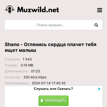
Shano - Оглянись сердце плачет тебя
ищет малыш
Слушали:
1 543
Размер:
3.19 MB
Длительность:
01:23
Качество:
320 kb/s kbps
Опубликовано:
2024-07-14 17:45:35
Слушать или Скачать?