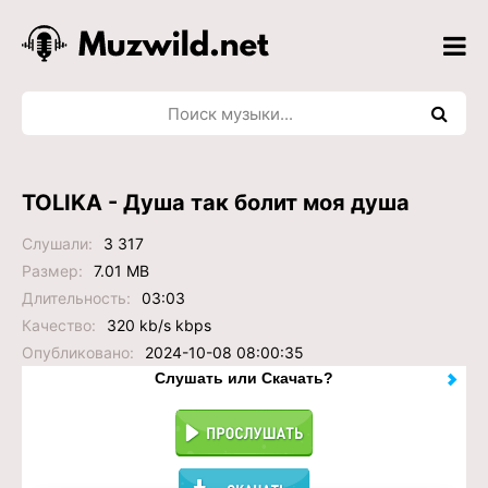
TOLIKA - Душа так болит моя душа
Слушали:
3 317
Размер:
7.01 MB
Длительность:
03:03
Качество:
320 kb/s kbps
Опубликовано:
2024-10-08 08:00:35
Слушать или Скачать?