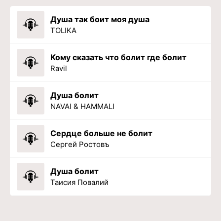
Душа так боит моя душа
TOLIKA
Кому сказать что болит где болит
Ravil
Душа болит
NAVAI & HAMMALI
Сердце больше не болит
Сергей Ростовъ
Душа болит
Таисия Повалий