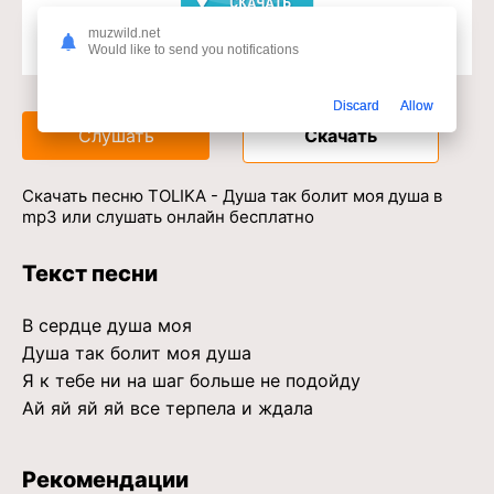
muzwild.net
Would like to send you notifications
Доступ к музыкальному сервису
Discard
Allow
Слушать
Скачать
Скачать песню TOLIKA - Душа так болит моя душа в
mp3 или слушать онлайн бесплатно
Текст песни
В сердце душа моя
Душа так болит моя душа
Я к тебе ни на шаг больше не подойду
Ай яй яй яй все терпела и ждала
Рекомендации