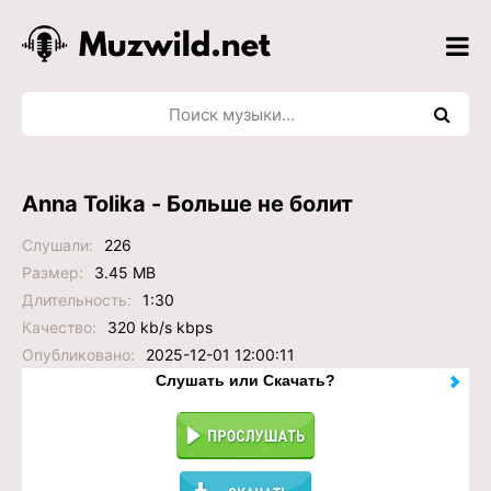
Anna Tolika - Больше не болит
Слушали:
226
Размер:
3.45 MB
Длительность:
1:30
Качество:
320 kb/s kbps
Опубликовано:
2025-12-01 12:00:11
Слушать или Скачать?