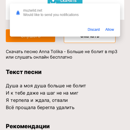
muzwild.net
Would like to send you notifications
Доступ к музыкальному сервису
Discard
Allow
Слушать
Скачать
Скачать песню Anna Tolika - Больше не болит в mp3
или слушать онлайн бесплатно
Текст песни
Душа а моя душа больше не болит
И к тебе даже на шаг не на миг
Я терпела и ждала, отвали
Всё прощала берегла удалить
Рекомендации