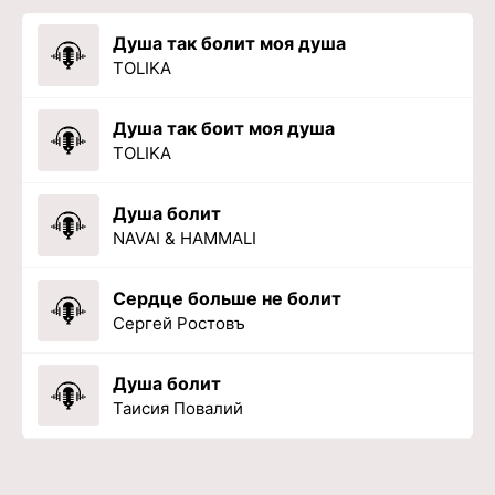
Душа так болит моя душа
TOLIKA
Душа так боит моя душа
TOLIKA
Душа болит
NAVAI & HAMMALI
Сердце больше не болит
Сергей Ростовъ
Душа болит
Таисия Повалий